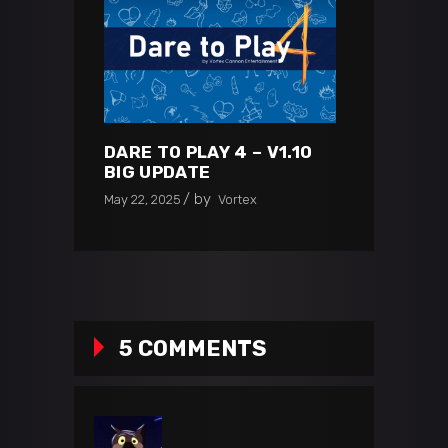
DARE TO PLAY 4 – V1.10
BIG UPDATE
by
May 22, 2025
Vortex
5 COMMENTS