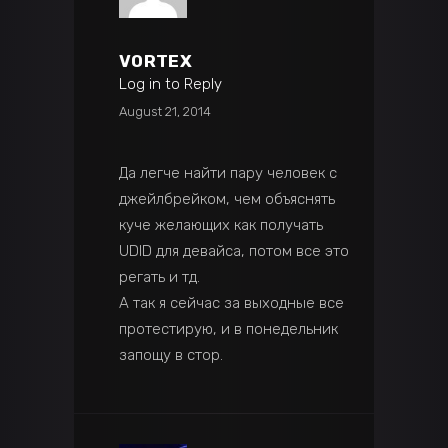
VORTEX
Log in to Reply
August 21, 2014
Да легче найти пару человек с
джейлбрейком, чем объяснять
куче желающих как получать
UDID для девайса, потом все это
регать и тд.
А так я сейчас за выходные все
протестирую, и в понедельник
запощу в стор.