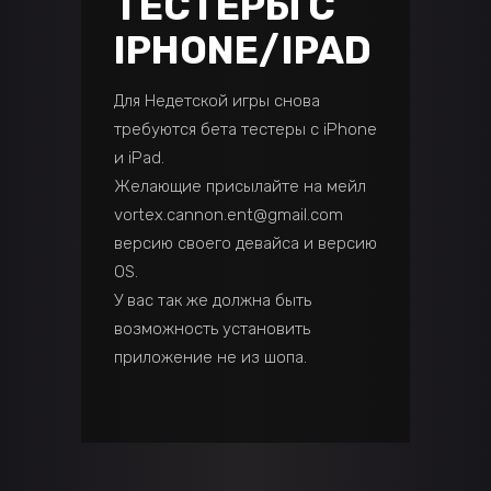
ТЕСТЕРЫ С
IPHONE/IPAD
Для Недетской игры снова
требуются бета тестеры с iPhone
и iPad.
Желающие присылайте на мейл
vortex.cannon.ent@gmail.com
версию своего девайса и версию
OS.
У вас так же должна быть
возможность установить
приложение не из шопа.