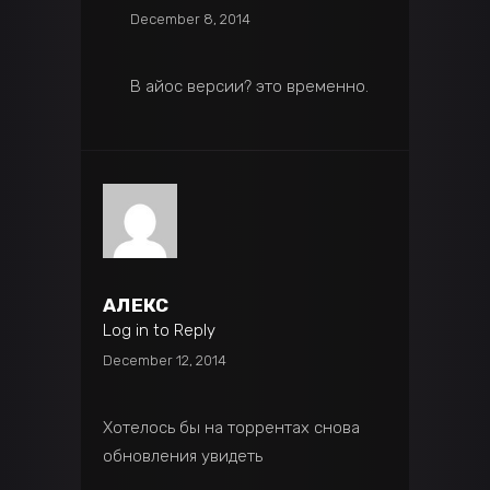
December 8, 2014
В айос версии? это временно.
АЛЕКС
Log in to Reply
December 12, 2014
Хотелось бы на торрентах снова
обновления увидеть