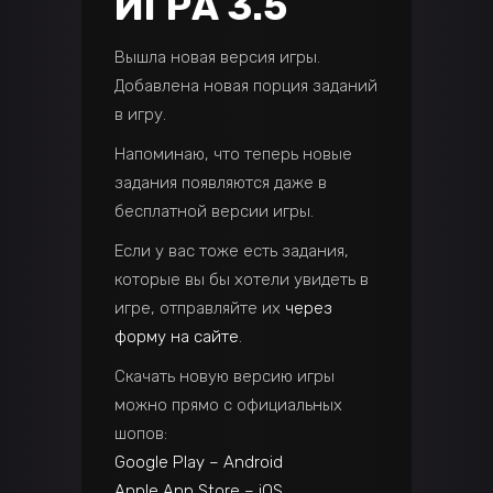
ИГРА 3.5
Вышла новая версия игры.
Добавлена новая порция заданий
в игру.
Напоминаю, что теперь новые
задания появляются даже в
бесплатной версии игры.
Если у вас тоже есть задания,
которые вы бы хотели увидеть в
игре, отправляйте их
через
форму на сайте
.
Скачать новую версию игры
можно прямо с официальных
шопов:
Google Play – Android
Apple App Store – iOS