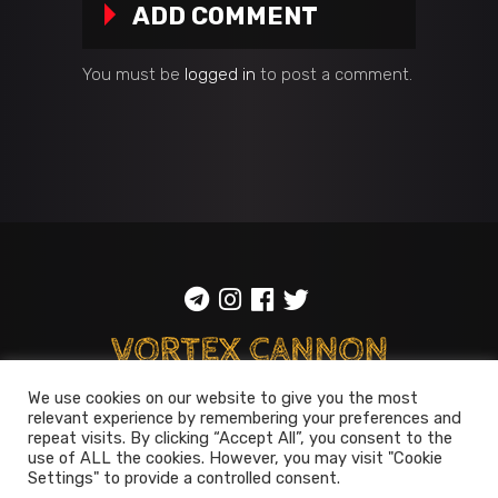
ADD COMMENT
You must be
logged in
to post a comment.
We use cookies on our website to give you the most
ToS
::
Privacy policy
relevant experience by remembering your preferences and
repeat visits. By clicking “Accept All”, you consent to the
© 2014-2026
Vortex Cannon
use of ALL the cookies. However, you may visit "Cookie
Settings" to provide a controlled consent.
Entertainment
. All rights reserved