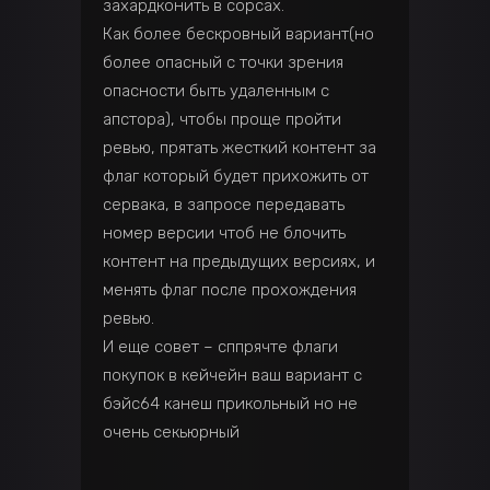
захардконить в сорсах.
Как более бескровный вариант(но
более опасный с точки зрения
опасности быть удаленным с
апстора), чтобы проще пройти
ревью, прятать жесткий контент за
флаг который будет прихожить от
сервака, в запросе передавать
номер версии чтоб не блочить
контент на предыдущих версиях, и
менять флаг после прохождения
ревью.
И еще совет – сппрячте флаги
покупок в кейчейн ваш вариант с
бэйс64 канеш прикольный но не
очень секьюрный