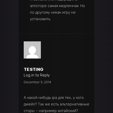
аппсторе самая медленная. Но
по другому никак игру не
установить.
TESTING
Log in to Reply
December 5, 2014
А какой нибудь ipa для тех, у кого
джейл? Так же есть альтернативные
сторы – например китайский?