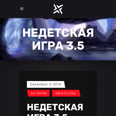
НЕДЕТСКАЯ
ИГРА 3.5
December 4, 2014
by
Vortex
dare to play
НЕДЕТСКАЯ