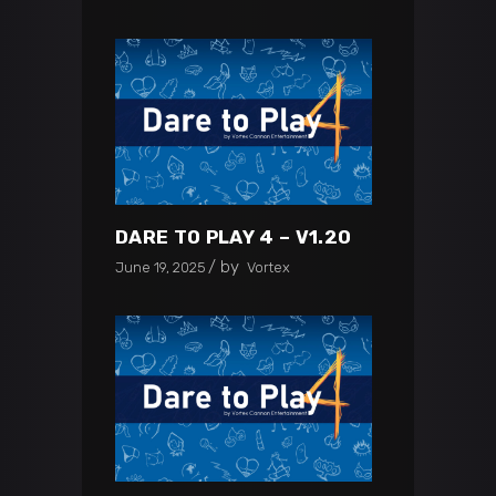
DARE TO PLAY 4 – V1.20
by
June 19, 2025
Vortex