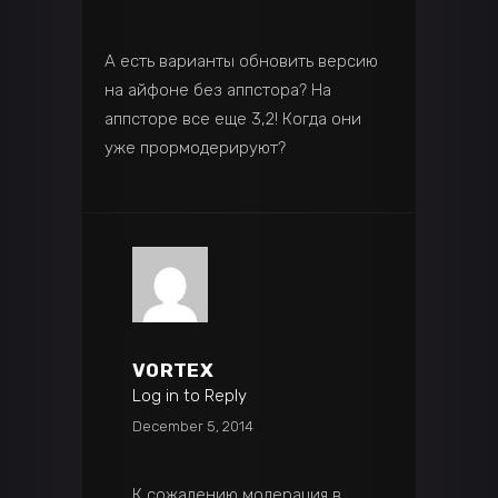
А есть варианты обновить версию
на айфоне без аппстора? На
аппсторе все еще 3,2! Когда они
уже прормодерируют?
VORTEX
Log in to Reply
December 5, 2014
К сожалению модерация в