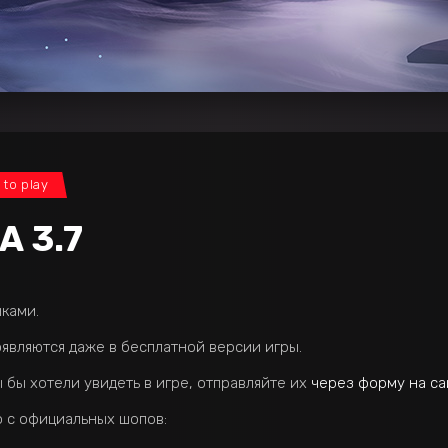
 to play
 3.7
шками.
являются даже в бесплатной версии игры.
ы бы хотели увидеть в игре, отправляйте их
через форму на са
 с официальных шопов: