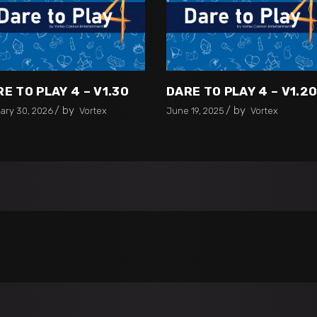
E TO PLAY 4 – V1.30
DARE TO PLAY 4 – V1.2
by
by
ary 30, 2026
Vortex
June 19, 2025
Vortex