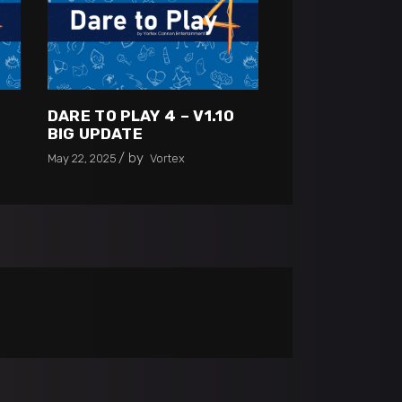
0
DARE TO PLAY 4 – V1.10
BIG UPDATE
by
May 22, 2025
Vortex