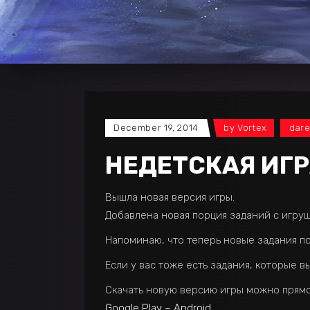
December 19, 2014
by
Vortex
dare
НЕДЕТСКАЯ ИГРА
Вышла новая версия игры.
Добавлена новая порция заданий с игру
Напоминаю, что теперь новые задания по
Если у вас тоже есть задания, которые в
Скачать новую версию игры можно прямо
Google Play – Android