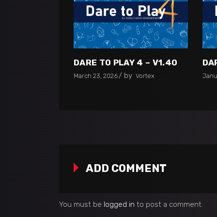
DARE TO PLAY 4 – V1.40
DAR
by
March 23, 2026
Vortex
Janu
ADD COMMENT
You must be
logged in
to post a comment.