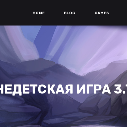
HOME
BLOG
GAMES
НЕДЕТСКАЯ ИГРА 3.