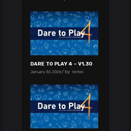
DARE TO PLAY 4 – V1.30
by
January 30, 2026
Vortex