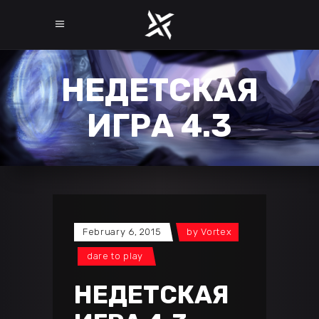
НЕДЕТСКАЯ
ИГРА 4.3
February 6, 2015
by
Vortex
dare to play
НЕДЕТСКАЯ