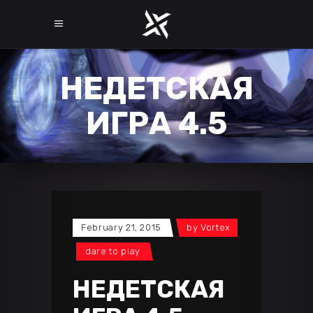
НЕДЕТСКАЯ
ИГРА 4.5
February 21, 2015
by
Vortex
dare to play
НЕДЕТСКАЯ