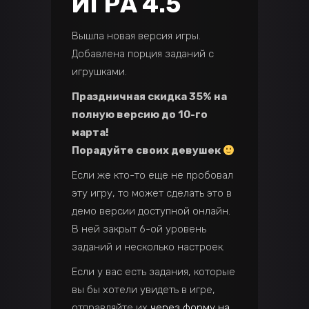
ИГРА 4.5
Вышла новая версия игры.
Добавлена порция заданий с
игрушками.
Праздничная скидка 35% на
полную версию до 10-го
марта!
Порадуйте своих девушек
Если же кто-то еще не пробовал
эту игру, то может сделать это в
демо версии доступной онлайн.
В ней закрыт 6-ой уровень
заданий и несколько настроек.
Если у вас есть задания, которые
вы бы хотели увидеть в игре,
отправляйте их
через форму на