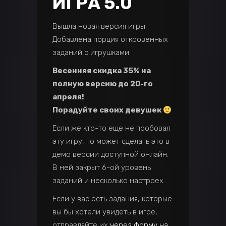
ИГРА 5.0
Вышла новая версия игры.
Добавлена порция откровенных
заданий с игрушками.
Весенняя скидка 35% на
полную версию до 20-го
апреля!
Порадуйте своих девушек
Если же кто-то еще не пробовал
эту игру, то может сделать это в
демо версии доступной онлайн.
В ней закрыт 6-ой уровень
заданий и несколько настроек.
Если у вас есть задания, которые
вы бы хотели увидеть в игре,
отправляйте их
через форму на