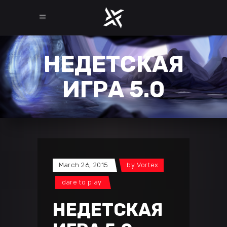
НЕДЕТСКАЯ
ИГРА 5.0
March 26, 2015
by
Vortex
dare to play
НЕДЕТСКАЯ