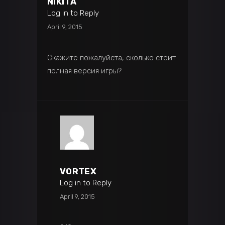
NIKITA
Log in to Reply
April 9, 2015
Скажите пожалуйста, сколько стоит
полная версия игры?
VORTEX
Log in to Reply
April 9, 2015