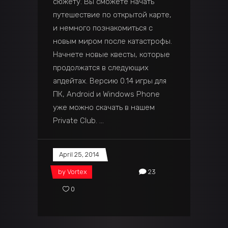
сюжету. Вы сможете начать
путешествие по открытой карте,
и немного познакомиться с
новым миром после катастрофы.
Начнете новые квесты, которые
продолжатся в следующих
апдейтах. Версию 0.14 игры для
ПК, Android и Windows Phone
уже можно скачать в нашем
Private Club.
April 25, 2014
by
Vortex
23
0