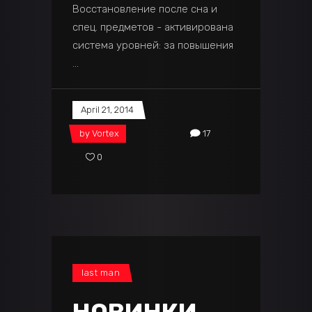
Восстановление после сна и
спец. предметов - активирована
система уровней: за повышения
April 21, 2014
by
Vortex
17
0
last man