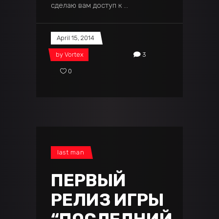
сделаю вам доступ к
April 15, 2014
by
Vortex
3
0
last man
ПЕРВЫЙ
РЕЛИЗ ИГРЫ