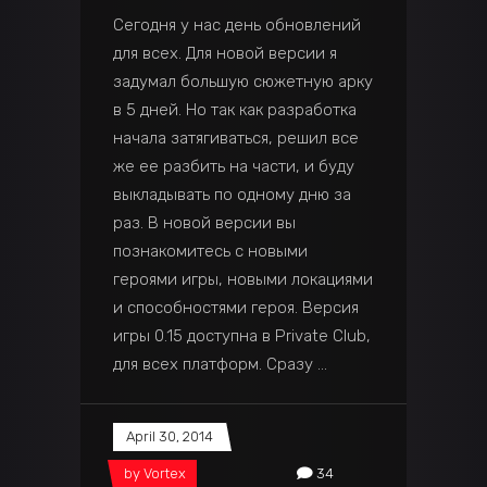
Сегодня у нас день обновлений
для всех. Для новой версии я
задумал большую сюжетную арку
в 5 дней. Но так как разработка
начала затягиваться, решил все
же ее разбить на части, и буду
выкладывать по одному дню за
раз. В новой версии вы
познакомитесь с новыми
героями игры, новыми локациями
и способностями героя. Версия
игры 0.15 доступна в Private Club,
для всех платформ. Сразу
April 30, 2014
by
Vortex
34