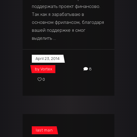
поддержать проект финансово.
Так как я зарабатываю в
основном фрилансом, благодаря
вашей поддержке я смог
выделить
April 23, 2014
by
Vortex
8
0
last man