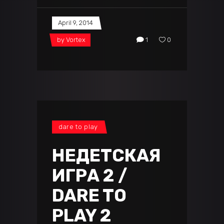
April 9, 2014
by
Vortex
1
0
dare to play
НЕДЕТСКАЯ
ИГРА 2 /
DARE TO
PLAY 2