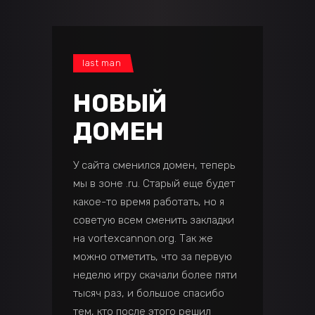
last man
НОВЫЙ
ДОМЕН
У сайта сменился домен, теперь
мы в зоне .ru. Старый еще будет
какое-то время работать, но я
советую всем сменить закладки
на vortexcannon.org. Так же
можно отметить, что за первую
неделю игру скачали более пяти
тысяч раз, и большое спасибо
тем, кто после этого решил