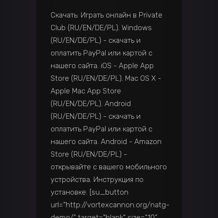
Скачать: Играть онлайн в Private
Club (RU/EN/DE/PL). Windows
(RU/EN/DE/PL) - скачать и
оплатить PayPal или картой с
нашего сайта. iOS - Apple App
Store (RU/EN/DE/PL). Mac OS X -
Apple Mac App Store
(RU/EN/DE/PL). Android
(RU/EN/DE/PL) - скачать и
оплатить PayPal или картой с
нашего сайта. Android - Amazon
Store (RU/EN/DE/PL) -
открывайте с вашего мобильного
устройства. Инструкция по
установке. [su_button
url="http://vortexcannon.org/natg-
demo/" target="blank" size="10"