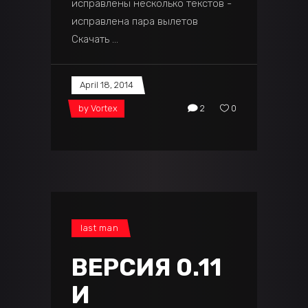
исправлены несколько текстов -
исправлена пара вылетов
Скачать
April 18, 2014
by
Vortex
2
0
last man
ВЕРСИЯ 0.11
И