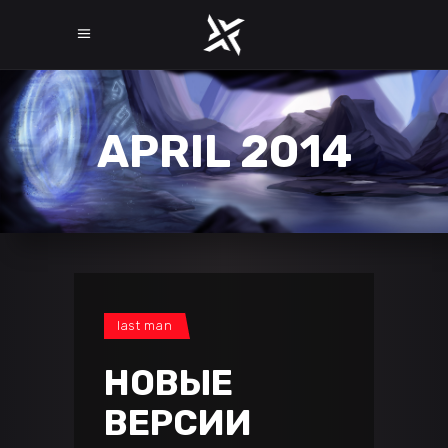
APRIL 2014
last man
НОВЫЕ
ВЕРСИИ