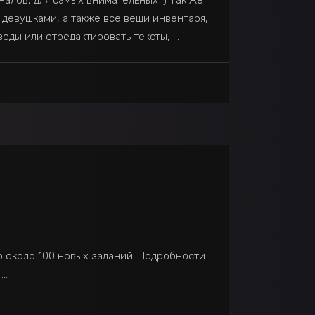
алов, для самых внимательных :) Так же
 девушками, а также все вещи инвентаря,
еводы или отредактировать тексты,
о около 100 новых заданий. Подробности
.