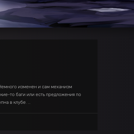
 Немного изменен и сам механизм
акие-то баги или есть предложения по
упна в клубе.