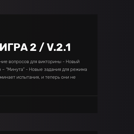
ГРА 2 / V.2.1
ение вопросов для викторины - Новый
 – “Минута” - Новые задания для режима
минает испытания, и теперь они не