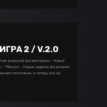
ГРА 2 / V.2.0
ление вопросов для викторины - Новый
 – “Минута” - Новые задания для режима
минает испытания, и теперь они не