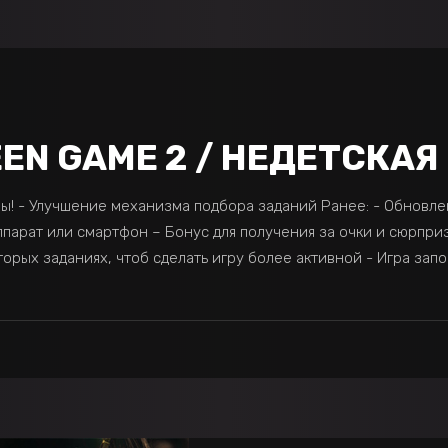
N GAME 2 / НЕДЕТСКАЯ И
игры! - Улучшение механизма подбора заданий Ранее: - Обновл
парат или смартфон – Бонус для получения за очки и сюрприз
рых заданиях, чтоб сделать игру более активной - Игра запо