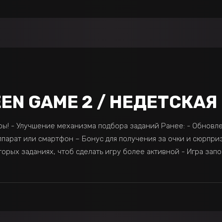
EN GAME 2 / НЕДЕТСКАЯ И
игры! - Улучшение механизма подбора заданий Ранее: - Обнов
парат или смартфон – Бонус для получения за очки и сюрприз
рых заданиях, чтоб сделать игру более активной - Игра запо