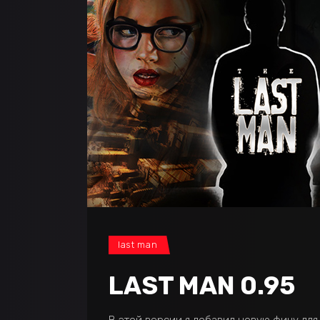
last man
LAST MAN 0.95