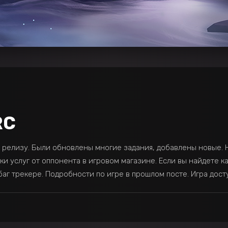
RC
у релизу. Были обновлены многие задания, добавлены новые.
ки услуг от оппонента в игровом магазине. Если вы найдете к
баг трекере. Подробности по игре в прошлом посте. Игра дост