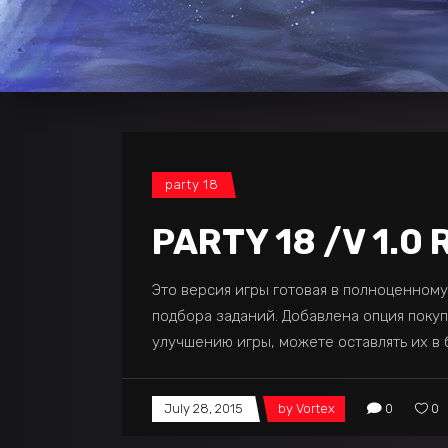
party 18
PARTY 18 /V 1.0 
Это версия игры готовая в полноценном
подбора заданий. Добавлена опция покуп
улучшению игры, можете оставлять их в 
July 28, 2015
by
Vortex
0
0