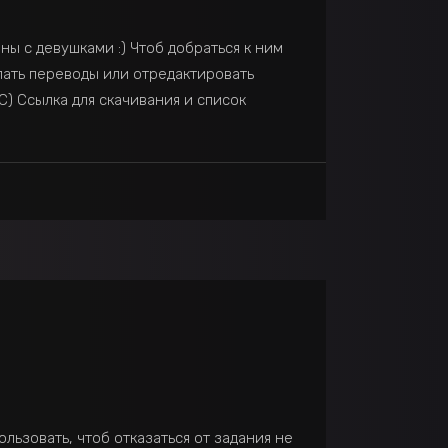
ны с девушками :) Чтоб добраться к ним
лать переводы или отредактировать
PC) Ссылка для скачивания и список
льзовать, чтоб отказаться от задания не