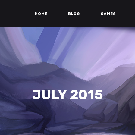
HOME
BLOG
GAMES
JULY 2015