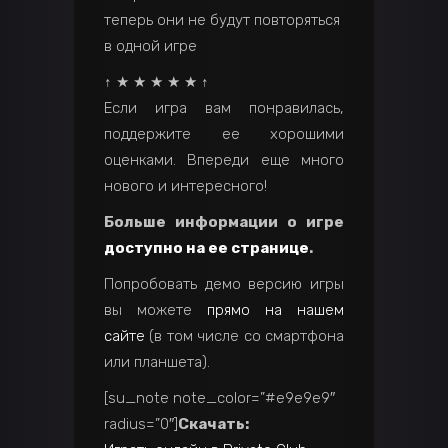
теперь они не будут повторяться
в одной игре
↑ ★ ★ ★ ★ ★ ↑
Если игра вам понравилась,
поддержите ее хорошими
оценками. Впереди еще много
нового и интересного!
Больше информации о игре
доступно на ее странице
.
Попробовать демо версию игры
вы можете
прямо на нашем
сайте
(в том числе со смартфона
или планшета).
[su_note note_color=”#e9e9e9″
radius=”0″]
Скачать: