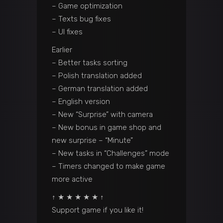
– Game optimization
– Texts bug fixes
– UI fixes
Earlier
– Better tasks sorting
– Polish translation added
– German translation added
– English version
– New “Surprise” with camera
– New bonus in game shop and
new surprise – “Minute”
– New tasks in “Challenges” mode
– Timers changed to make game
more active
↑ ★ ★ ★ ★ ★ ↑
Support game if you like it!