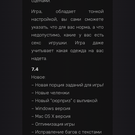
сценами.
Игра, обладает тонкой
настройкой, вы сами сможете
указать, что для вас норма, а что
недопустимо, какие у вас есть
секс игрушки. Игра даже
учитывает какая одежда на вас
надета.
7.4
Новое:
– Новая порция заданий для игры!
– Новые челенжи
– Новый “сюрприз” с выпивкой
– Windows версия
– Mac OS X версия
– Оптимизация игры
– Исправление багов с текстами