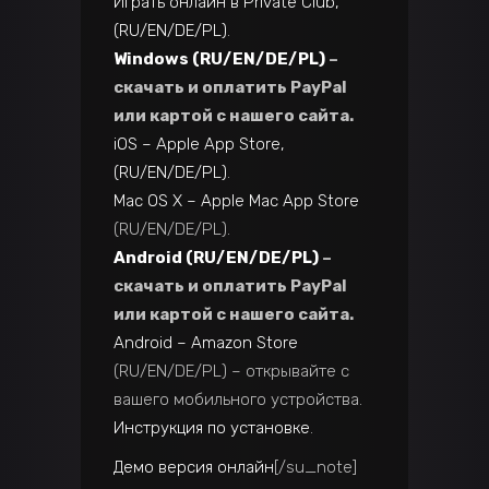
Играть онлайн в Private Club,
(RU/EN/DE/PL)
.
Windows (RU/EN/DE/PL)
–
скачать и оплатить PayPal
или картой с нашего сайта.
iOS – Apple App Store,
(RU/EN/DE/PL)
.
Mac OS X – Apple Mac App Store
(RU/EN/DE/PL).
Android (RU/EN/DE/PL)
–
скачать и оплатить PayPal
или картой с нашего сайта.
Android – Amazon Store
(RU/EN/DE/PL) – открывайте с
вашего мобильного устройства.
Инструкция по установке
.
Демо версия онлайн
[/su_note]