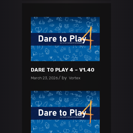
DARE TO PLAY 4 – V1.40
by
March 23, 2026
Vortex