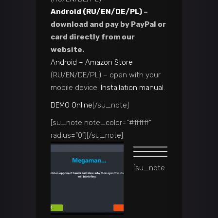
Android (RU/EN/DE/PL)
–
download and pay by PayPal or
card directly from our
website.
Android – Amazon Store
(RU/EN/DE/PL) – open with your
mobile device.
Installation manual
.
DEMO Online
[/su_note]
[su_note note_color=”#ffffff”
radius=”0″]
[/su_note]
[su_note