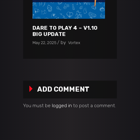
DARE TO PLAY 4 – V1.10
BIG UPDATE
by
May 22, 2025
Vortex
ADD COMMENT
You must be
logged in
to post a comment.