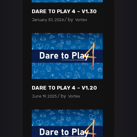
DARE TO PLAY 4 – V1.30
by
January 30, 2026
Vortex
DARE TO PLAY 4 – V1.20
by
June 19, 2025
Vortex