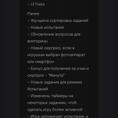
– UI Fixes
Ранее:
– Улучшена сортировка заданий
– Новые испытания
– Обновление вопросов для
викторины
– Новый сюрприз, если в
игрушках выбран фотоаппарат
или смартфон
– Бонус для получения за очки и
сюрприз – “Минута”
– Новые задания для режима
Испытаний
– Изменены таймеры на
некоторых заданиях, чтоб
сделать игру более активной
– Игра запоминает испытания, и