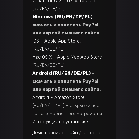
Играть онлайн в Private Club,
(RU/EN/DE/PL)
.
Windows (RU/EN/DE/PL)
–
скачать и оплатить PayPal
или картой с нашего сайта.
iOS – Apple App Store,
(RU/EN/DE/PL)
.
Mac OS X – Apple Mac App Store
(RU/EN/DE/PL).
Android (RU/EN/DE/PL)
–
скачать и оплатить PayPal
или картой с нашего сайта.
Android – Amazon Store
(RU/EN/DE/PL) – открывайте с
вашего мобильного устройства.
Инструкция по установке
.
Демо версия онлайн
[/su_note]