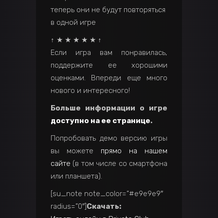
теперь они не будут повторяться
в одной игре
↑ ★ ★ ★ ★ ★ ↑
Если игра вам понравилась,
поддержите ее хорошими
оценками. Впереди еще много
нового и интересного!
Больше информации о игре
доступно на ее странице
.
Попробовать демо версию игры
вы можете
прямо на нашем
сайте
(в том числе со смартфона
или планшета).
[su_note note_color=”#e9e9e9″
radius=”0″]
Скачать: