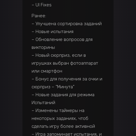
– UI Fixes
Ранее:
– Улучшена сортировка заданий
– Новые испытания
– Обновление вопросов для
викторины
– Новый сюрприз, если в
игрушках выбран фотоаппарат
или смартфон
– Бонус для получения за очки и
сюрприз – “Минута”
– Новые задания для режима
Испытаний
– Изменены таймеры на
некоторых заданиях, чтоб
сделать игру более активной
– Игра запоминает испытания, и