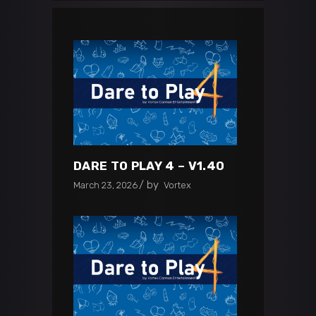
DARE TO PLAY 4 – V1.40
by
March 23, 2026
Vortex