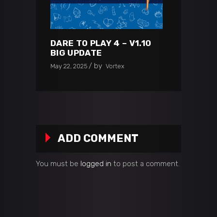
DARE TO PLAY 4 – V1.10
BIG UPDATE
by
May 22, 2025
Vortex
ADD COMMENT
You must be
logged in
to post a comment.