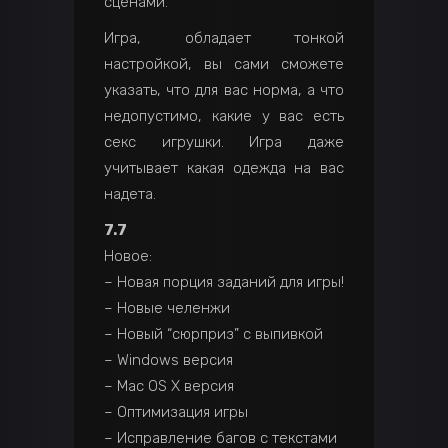
сценами.
Игра, обладает тонкой
настройкой, вы сами сможете
указать, что для вас норма, а что
недопустимо, какие у вас есть
секс игрушки. Игра даже
учитывает какая одежда на вас
надета.
7.7
Новое:
– Новая порция заданий для игры!
– Новые челенжи
– Новый “сюрприз” с выпивкой
– Windows версия
– Mac OS X версия
– Оптимизация игры
– Исправление багов с текстами