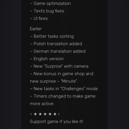
– Game optimization
– Texts bug fixes
– UI fixes
Earlier
– Better tasks sorting
– Polish translation added
– German translation added
– English version
– New “Surprise” with camera
– New bonus in game shop and
new surprise – “Minute”
– New tasks in “Challenges” mode
– Timers changed to make game
more active
↑ ★ ★ ★ ★ ★ ↑
Support game if you like it!