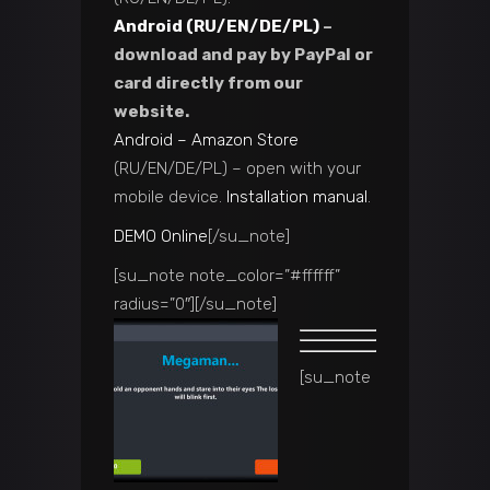
Android (RU/EN/DE/PL)
–
download and pay by PayPal or
card directly from our
website.
Android – Amazon Store
(RU/EN/DE/PL) – open with your
mobile device.
Installation manual
.
DEMO Online
[/su_note]
[su_note note_color=”#ffffff”
radius=”0″]
[/su_note]
[su_note