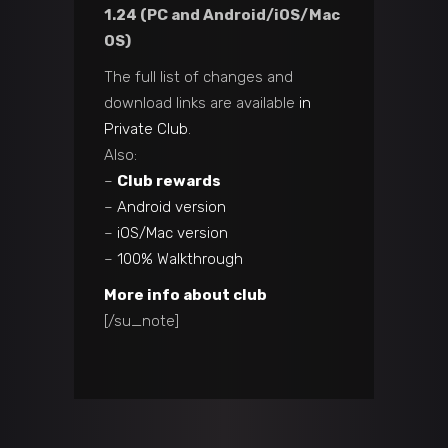
1.24 (PC and Android/iOS/Mac
OS)
The full list of changes and
download links are available
in
Private Club
.
Also:
–
Club rewards
–
Android version
–
iOS/Mac version
–
100% Walkthrough
More info about club
[/su_note]