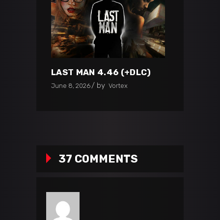
LAST MAN 4.46 (+DLC)
by
June 8, 2026
Vortex
37 COMMENTS