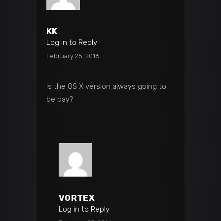
KK
Log in to Reply
February 25, 2016
Is the OS X version always going to
be pay?
VORTEX
Log in to Reply