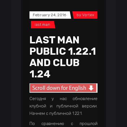
February 24, 2016
by
Vortex
last man
LAST MAN
PUBLIC 1.22.1
AND CLUB
1.24
Сегодня у нас обновление
клубной и публичной версии.
Начнем с публичной 1.22.1.
По сравнению с прошлой