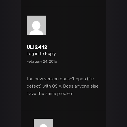
ULI2412
Log in to Reply
February 24, 2016
the new version doesn’t open (file
defect) with OS X. Does anyone else
have the same problem.