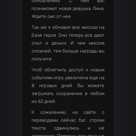
обновлениях. С ней вас
познакомит новая девушка Лина.
Ждите смс от нее.
Так же я обновил все миссии на
Базе героя. Они теперь все дают
опыт и деньги. И чем миссия
сложней, тем больше награды вы
получите.
Чтоб облегчить доступ к новым
событиям игра увеличена еще на
8 игровых дней. Вы можете
загружать сохранение в любом
из 62 дней.
К сожалению, на сайте с
переводами сейчас баг, строки
текста сдвинулись и не