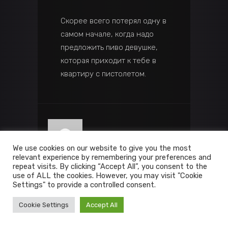
Скорее всего потерял одну в
самом начале, когда надо
предложить пиво девушке,
которая приходит к тебе в
квартиру с пистолетом.
We use cookies on our website to give you the most
relevant experience by remembering your preferences and
repeat visits. By clicking “Accept All”, you consent to the
ZHAMMER
use of ALL the cookies. However, you may visit "Cookie
Settings" to provide a controlled consent.
Log in to Reply
February 27, 2016
Cookie Settings
Accept All