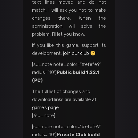
text lines moved and do not
match. I will ask you not to make
changes there. When the
administration will solve the
problem, I’ll let you know.
If you like this game, support its
development,
join our club
[su_note note_color=”#efefe9″
radius=”10″]
Public build 1.22.1
(PC)
The full list of changes and
download links are available
at
game’s page
.
[/su_note]
[su_note note_color=”#efefe9″
radius=”10″]
Private Club build