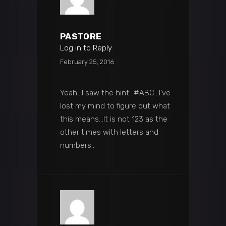
PAST0RE
Log in to Reply
February 25, 2016
Yeah…I saw the hint…#ABC…I’ve
lost my mind to figure out what
this means…It is not 123 as the
other times with letters and
numbers…