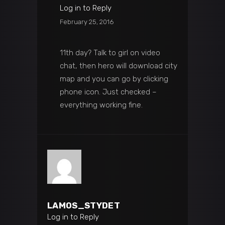
Log in to Reply
February 25, 2016
11th day? Talk to girl on video
chat, then hero will download city
map and you can go by clicking
phone icon. Just checked –
everything working fine.
LAMOS_STYDET
Log in to Reply