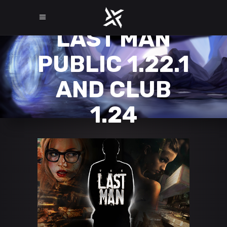
LAST MAN
PUBLIC 1.22.1
AND CLUB
1.24