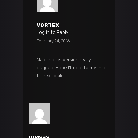
VORTEX
Log in to Reply
February 24, 2016
Mac and ios version really
bugged. Hope I’ll update my mac
till next build.
DIMSSS