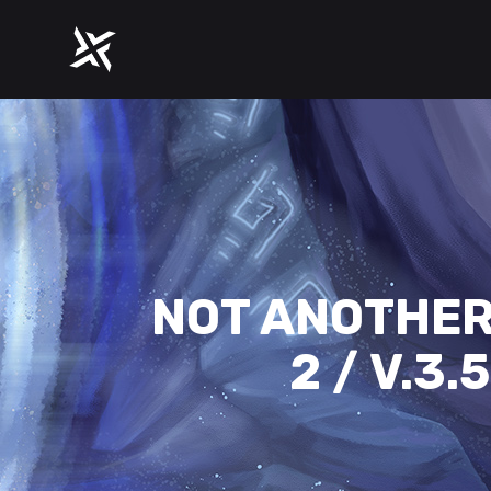
NOT ANOTHER
2 / V.3