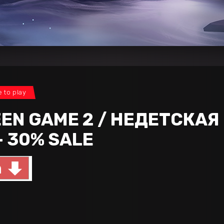
e to play
EN GAME 2 / НЕДЕТСКАЯ И
– 30% SALE