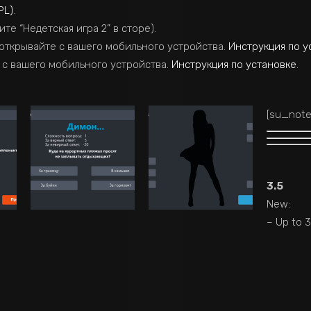
PL)
.
те “Недетская игра 2” в сторе).
открывайте с вашего мобильного устройства.
Инструкция по у
 с вашего мобильного устройства.
Инструкция по установке
.
[su_note 
3.5
New:
– Up to 