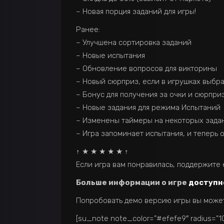
– Новая порция заданий для игры!
Ранее:
– Улучшена сортировка заданий
– Новые испытания
– Обновление вопросов для викторины
– Новый сюрприз, если в игрушках выбр
– Бонус для получения за очки и сюрприз
– Новые задания для режима Испытаний
– Изменены таймеры на некоторых задан
– Игра запоминает испытания, и теперь о
↑ ★ ★ ★ ★ ★ ↑
Если игра вам понравилась, поддержите
Больше информации о игре
доступн
Попробовать демо версию игры вы мож
[su_note note_color=”#efefe9″ radius=”10