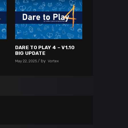
0
DARE TO PLAY 4 – V1.10
BIG UPDATE
by
May 22, 2025
Vortex