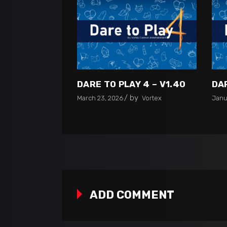
DARE TO PLAY 4 – V1.40
DAR
by
March 23, 2026
Vortex
Janu
ADD COMMENT