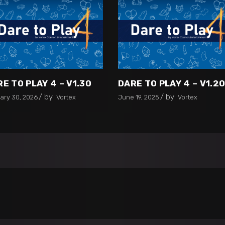
E TO PLAY 4 – V1.30
DARE TO PLAY 4 – V1.2
by
by
ary 30, 2026
Vortex
June 19, 2025
Vortex