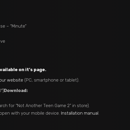
se – “Minute”
ive
vailable on it’s page
.
our website
(PC, smartphone or tablet).
″]
Download:
rch for “Not Another Teen Game 2” in store).
open with your mobile device.
Installation manual
.