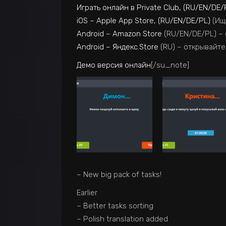
Играть онлайн в Private Club, (RU/EN/DE/
iOS – Apple App Store, (RU/EN/DE/PL)
(Ищи
Android – Amazon Store
(RU/EN/DE/PL) – 
Android – Яндекс.Store
(RU) – открывайте
Демо версия онлайн
[/su_note]
– New big pack of tasks!
Earlier
– Better tasks sorting
– Polish translation added