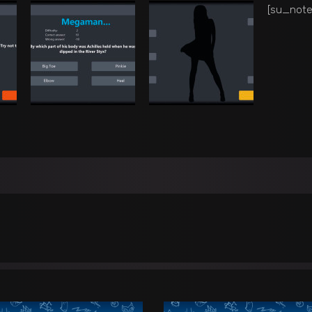
[su_note 