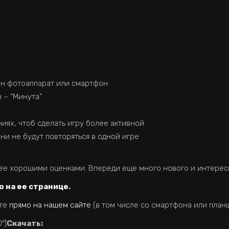
ан фотоаппарат или смартфон
 – “Минута”
иях, чтоб сделать игру более активной
ни не будут повторяться в одной игре
 ее хорошими оценками. Впереди еще много нового и интерес
о на ее странице
.
ете
прямо на нашем сайте
(в том числе со смартфона или планш
″]
Скачать: