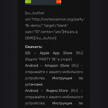
[su_button
url=”http://vortexcannon.org/party-
18-demo/” target=”blank”
size=”10″ center=”yes”]Играть в
DEMO[/su_button]
Скачать:
iOS – Apple App Store
(RU)
(Ищите “PARTY 18” в сторе).
Android – Amazon Store
(RU) –
открывайте с вашего мобильного
устройства.
Инструкция по
установке
.
Android – Яндекс.Store
(RU) –
открывайте с вашего мобильного
устройства.
Инструкция по