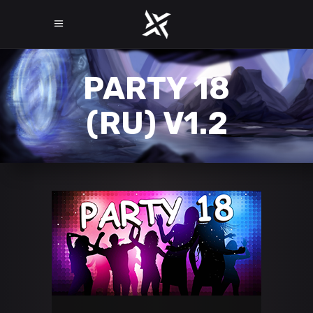
PARTY 18
(RU) V1.2