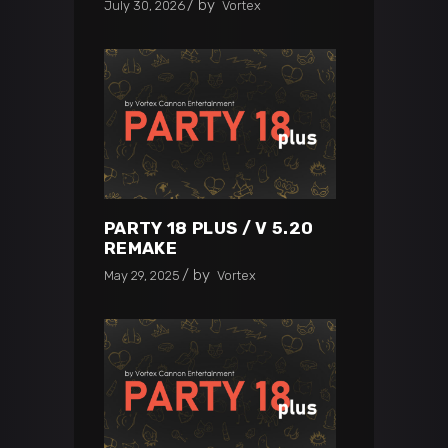
by
July 30, 2026
Vortex
PARTY 18 PLUS / V 5.20
REMAKE
by
May 29, 2025
Vortex