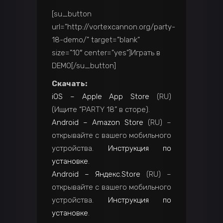
[su_button
url=”http://vortexcannon.org/party-
18-demo/” target=”blank”
size=”10″ center=”yes”]Играть в
DEMO[/su_button]
Скачать:
iOS – Apple App Store
(RU)
(Ищите “PARTY 18” в сторе).
Android – Amazon Store
(RU) –
открывайте с вашего мобильного
устройства.
Инструкция по
установке
.
Android – Яндекс.Store
(RU) –
открывайте с вашего мобильного
устройства.
Инструкция по
установке
.