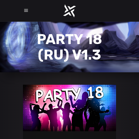
PARTY 18
(RU) V1.3