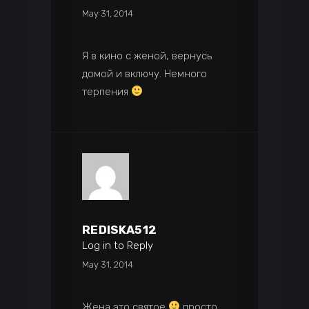
May 31, 2014
Я в кино с женой, вернусь
домой и включу. Немного
терпения
REDISKA512
Log in to Reply
May 31, 2014
Жена это святое
просто