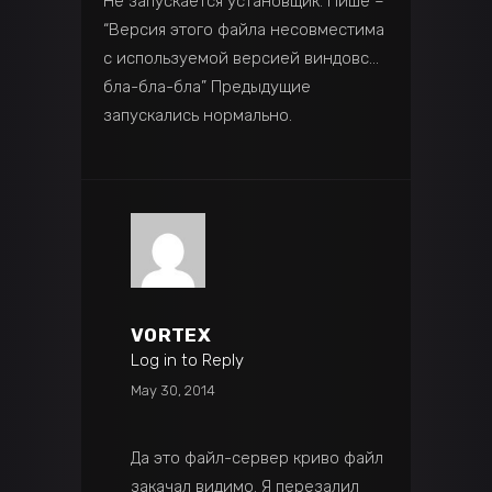
Не запускается установщик. Пише –
“Версия этого файла несовместима
с используемой версией виндовс…
бла-бла-бла” Предыдущие
запускались нормально.
VORTEX
Log in to Reply
May 30, 2014
Да это файл-сервер криво файл
закачал видимо. Я перезалил