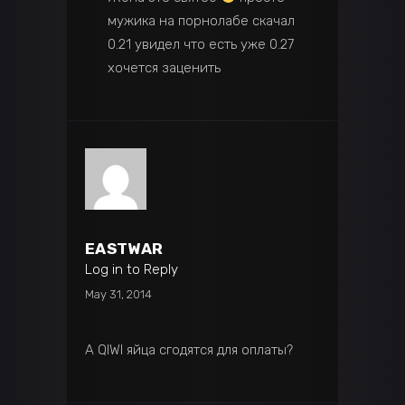
мужика на порнолабе скачал
0.21 увидел что есть уже 0.27
хочется заценить
EASTWAR
Log in to Reply
May 31, 2014
А QIWI яйца сгодятся для оплаты?