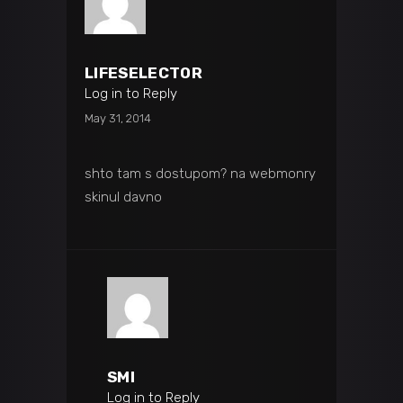
LIFESELECTOR
Log in to Reply
May 31, 2014
shto tam s dostupom? na webmonry
skinul davno
SMI
Log in to Reply