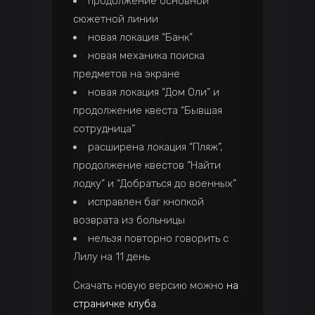
продолжение основной
сюжетной линии
новая локация “Банк”
новая механика поиска
предметов на экране
новая локация “Дом Оли” и
продолжение квеста “Бывшая
сотрудница”
расширена локация “Пляж”,
продолжение квестов “Найти
лодку” и “Добраться до военных”
исправлен баг кнопкой
возврата из больницы
нельзя повторно говорить с
Лилу на 11 день
Скачать новую версию можно
на
страничке клуба
.