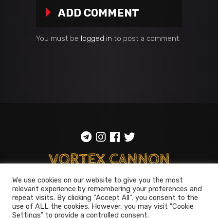
ADD COMMENT
You must be
logged in
to post a comment.
We use cookies on our website to give you the most
ToS
::
Privacy policy
relevant experience by remembering your preferences and
repeat visits. By clicking “Accept All”, you consent to the
© 2014-2026
Vortex Cannon
use of ALL the cookies. However, you may visit "Cookie
Settings" to provide a controlled consent.