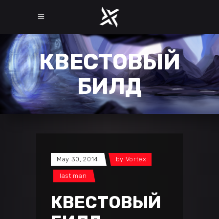
КВЕСТОВЫЙ
БИЛД
May 30, 2014
by
Vortex
last man
КВЕСТОВЫЙ