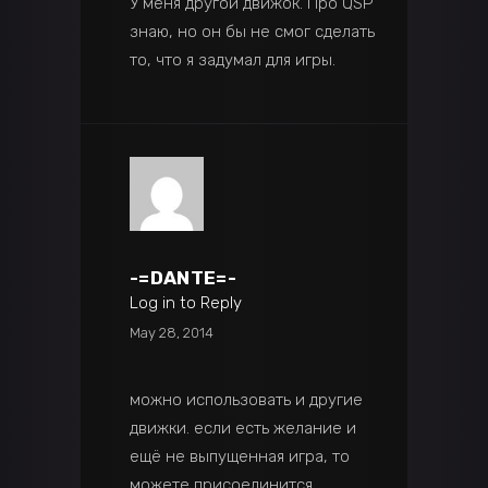
У меня другой движок. Про QSP
знаю, но он бы не смог сделать
то, что я задумал для игры.
-=DANTE=-
Log in to Reply
May 28, 2014
можно использовать и другие
движки. если есть желание и
ещё не выпущенная игра, то
можете присоединится.