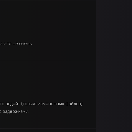
ак-то не очень
вто апдейт (только измененных файлов),
 с задержками.