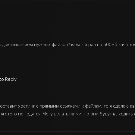
ть докачиванием нужных файлов? каждый раз по 500мб качать к
 to Reply
доставит хостинг с прямыми ссылками к файлам, то я сделаю а
 этого не годятся. Могу делать патчи, но они будут выходить