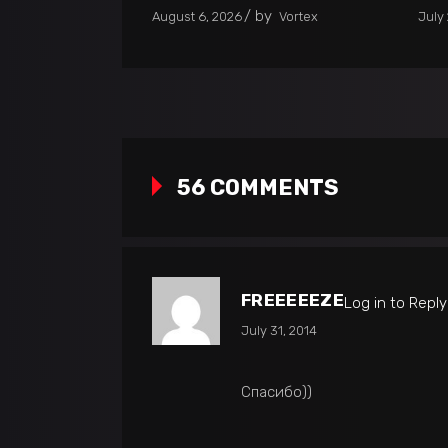
by
August 6, 2026
Vortex
July 
56 COMMENTS
FREEEEEZE
Log in to Reply
July 31, 2014
Спасибо))