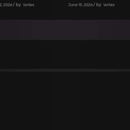
by
by
2, 2026
Vortex
June 15, 2026
Vortex