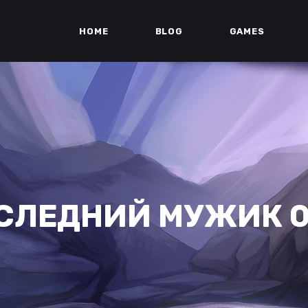
HOME
BLOG
GAMES
СЛЕДНИЙ МУЖИК 0