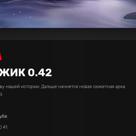
ЖИК 0.42
ву нашей истории. Дальше начнется новая сюжетная арка.
й.
лубе
.
.41.