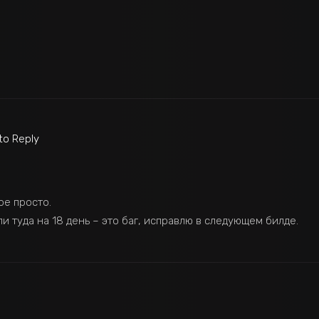
 to Reply
гре просто.
ли туда на 18 день – это баг, исправлю в следующем билде.