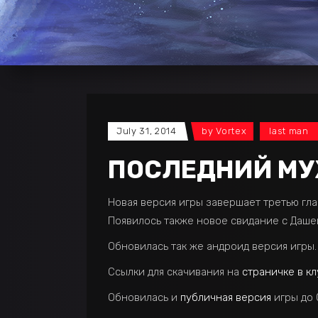
July 31, 2014
by
Vortex
last man
ПОСЛЕДНИЙ МУ
Новая версия игры завершает третью гла
Появилось также новое свидание с Даше
Обновилась так же андроид версия игры.
Ссылки для скачивания на
страничке в к
Обновилась и
публичная версия
игры до 0