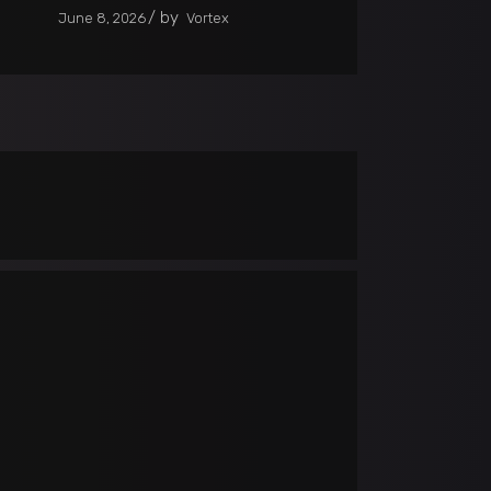
by
June 8, 2026
Vortex