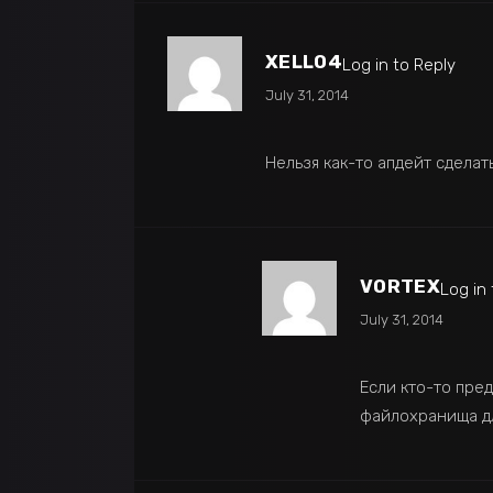
XELLO4
Log in to Reply
July 31, 2014
Нельзя как-то апдейт сдела
VORTEX
Log in
July 31, 2014
Если кто-то пре
файлохранища для