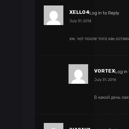
XELLO4
Log in to Reply
July 31, 2014
хм, чот после того как остаю
VORTEX
Log in
July 31, 2014
В какой день зае