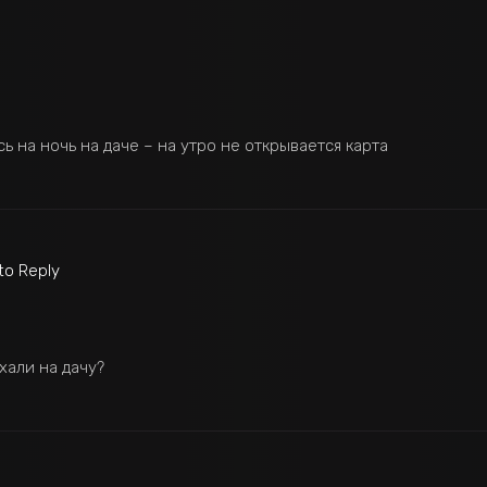
сь на ночь на даче – на утро не открывается карта
 to Reply
хали на дачу?