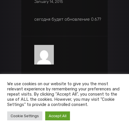
January 14, 2015
сегодня будет обновление 0.67?
VORTEX
Log in to Reply
We use cookies on our website to give you the most
relevant experience by remembering your preferences and
January 14, 2015
repeat visits. By clicking “Accept All”, you consent to the
use of ALL the cookies. However, you may visit "Cookie
Settings" to provide a controlled consent.
Да, осталось обновить карту
Cookie Settings
Accept All
города, и пробежаться по новым
сценам хоть разок