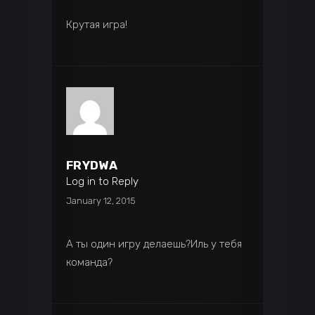
Крутая игра!
FRYDWA
Log in to Reply
January 12, 2015
А ты один игру делаешь?Иль у тебя
команда?