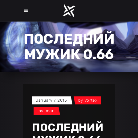
ПОСЛЕДНИЙ
МУЖИК 0.66
January 7, 2015
by
Vortex
last man
ПОСЛЕДНИЙ