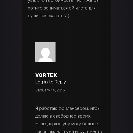
увеличить стоимость ? Или же Вы
хотите заниматься ей чисто для
души так сказать ? )
VORTEX
Log in to Reply
January 14, 2015
Я работаю фрилансером, игры
делаю в свободное время.
Благодаря клубу могу больше
часов выделять на игру, вместо