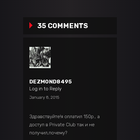
35 COMMENTS
DEZMOND8495
Log in to Reply
January 8, 2015
Здравствуйте!я оплатил 150р., а
доступ в Private Club так и не
получил,почему?