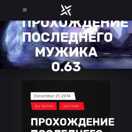
ПРОХОЖДЕНИЕ
ПОСЛЕДНЕГО
МУЖИКА
0.63
December 21, 2014
by
Vortex
last man
ПРОХОЖДЕНИЕ