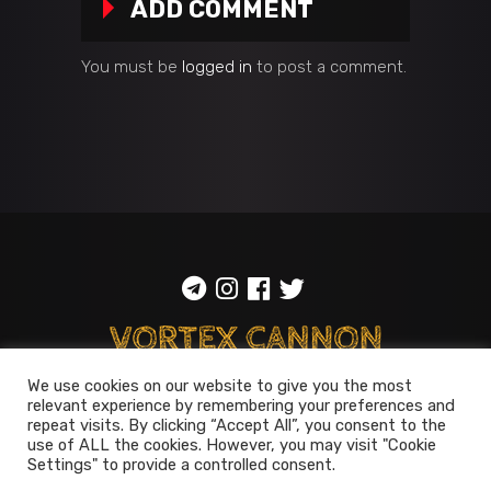
ADD COMMENT
You must be
logged in
to post a comment.
We use cookies on our website to give you the most
ToS
::
Privacy policy
relevant experience by remembering your preferences and
repeat visits. By clicking “Accept All”, you consent to the
© 2014-2026
Vortex Cannon
use of ALL the cookies. However, you may visit "Cookie
Settings" to provide a controlled consent.
Entertainment
. All rights reserved