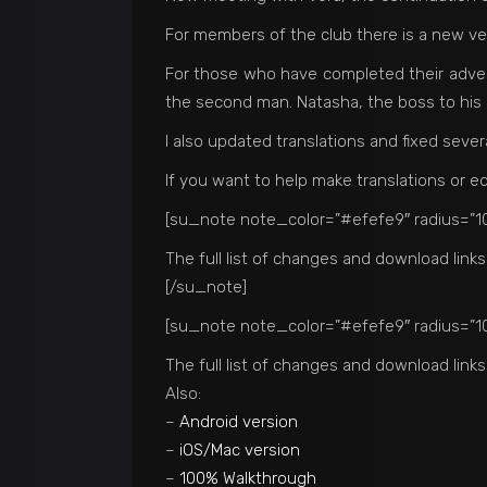
For members of the club there is a new ve
For those who have completed their adventu
the second man. Natasha, the boss to his Ne
I also updated translations and fixed sever
If you want to help make translations or ed
[su_note note_color=”#efefe9″ radius=”10
The full list of changes and download links
[/su_note]
[su_note note_color=”#efefe9″ radius=”10
The full list of changes and download links
Also:
–
Android version
–
iOS/Mac version
–
100% Walkthrough