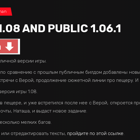
 man
.08 AND PUBLIC 1.06.1
бличной версии игры.
ем по сравнению с прошлым публичным билдом добавлены новы
стречи с Верой, продолжение сюжетной линии про пещеру. И
версия игры 1.08.
я в пещере, и уже встретился после нее с Верой, откроется 
очты, Наташа, и выдаст новое задание.
есколько мелких багов.
 или отредактировать тексты,
пройдите по этой ссылке
.