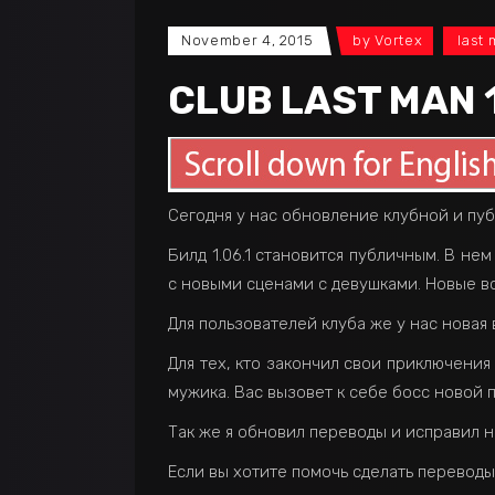
November 4, 2015
by
Vortex
last
CLUB LAST MAN 1
Сегодня у нас обновление клубной и пу
Билд 1.06.1 становится публичным. В н
с новыми сценами с девушками. Новые в
Для пользователей клуба же у нас новая 
Для тех, кто закончил свои приключени
мужика. Вас вызовет к себе босс новой п
Так же я обновил переводы и исправил н
Если вы хотите помочь сделать переводы