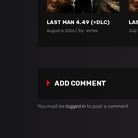
LAST MAN 4.49 (+DLC)
LA
by
August 6, 2026
Vortex
July 
ADD COMMENT
You must be
logged in
to post a comment.