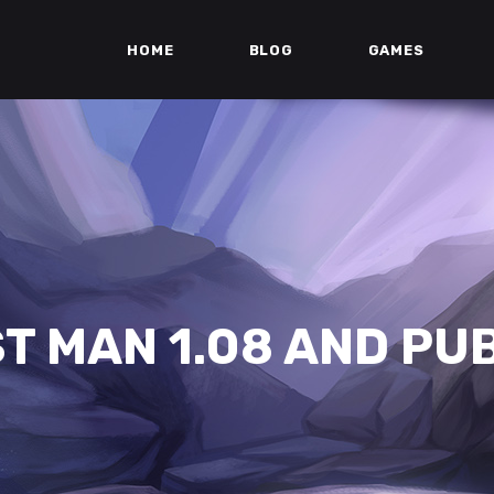
HOME
BLOG
GAMES
T MAN 1.08 AND PUBL