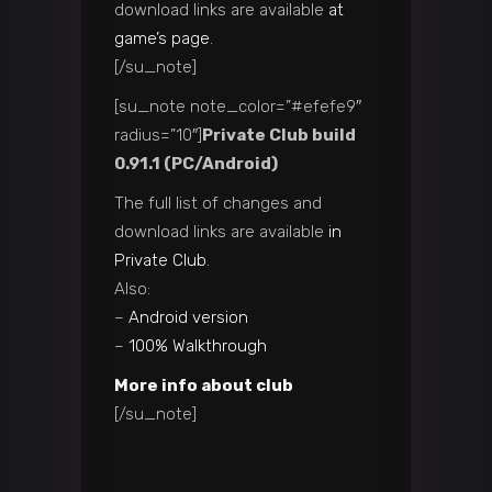
download links are available
at
game’s page
.
[/su_note]
[su_note note_color=”#efefe9″
radius=”10″]
Private Club build
0.91.1 (PC/Android)
The full list of changes and
download links are available
in
Private Club
.
Also:
–
Android version
–
100% Walkthrough
More info about club
[/su_note]