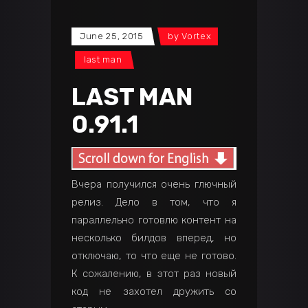
June 25, 2015
by
Vortex
last man
LAST MAN
0.91.1
Вчера получился очень глючный
релиз. Дело в том, что я
параллельно готовлю контент на
несколько билдов вперед, но
отключаю, то что еще не готово.
К сожалению, в этот раз новый
код не захотел дружить со