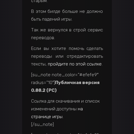
старым.
В этом билде больше не должно
быть падений игры.
Так же вернулся в строй сервис
переводов.
Если вы хотите помочь сделать
переводы или отредактировать
тексты,
пройдите по этой ссылке
.
[su_note note_color=”#efefe9″
radius=”10″]
Публичная версия
0.88.2 (PC)
Ссылка для скачивания и список
изменений доступны
на
странице игры
.
[/su_note]