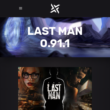
LAST MAN
0.91.1