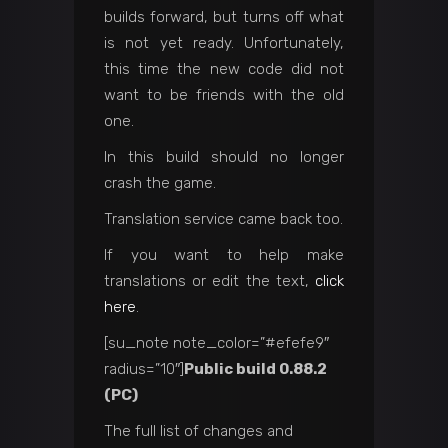
builds forward, but turns off what
is not yet ready. Unfortunately,
this time the new code did not
want to be friends with the old
one.
In this build should no longer
crash the game.
Translation service came back too.
If you want to help make
translations or edit the text,
click
here
.
[su_note note_color=”#efefe9″
radius=”10″]
Public build 0.88.2
(PC)
The full list of changes and