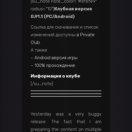
[su_note note_color=”#efefe9″
radius=”10″]
Клубная версия
0.91.1 (PC/Android)
Ссылка для скачивания и список
изменений доступны
в Private
Club
.
А также:
–
Android версия игры
–
100% прохождение
Информация о клубе
[/su_note]
Yesterday was a very buggy
release. The fact that I am
preparing the content on multiple