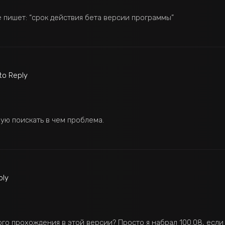
е пишет: “срок действия бета версии программы”
 to Reply
ую поискать в чем проблема.
ply
го прохождения в этой версии? Просто я набрал 100.08, если