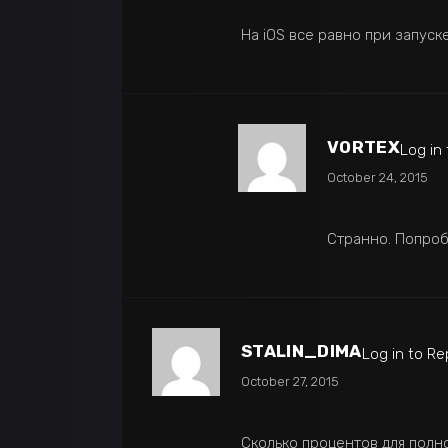
На iOS все равно при запуск
VORTEX
Log in
October 24, 2015
Странно. Попроб
STALIN_DIMA
Log in to Re
October 27, 2015
Сколько процентов для полно