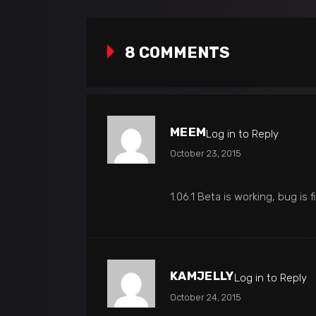
8 COMMENTS
MEEM
Log in to Reply
October 23, 2015
1.06.1 Beta is working, bug is 
KAMJELLY
Log in to Reply
October 24, 2015