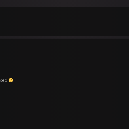
fixed