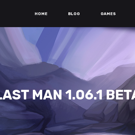
HOME
BLOG
GAMES
LAST MAN 1.06.1 BET