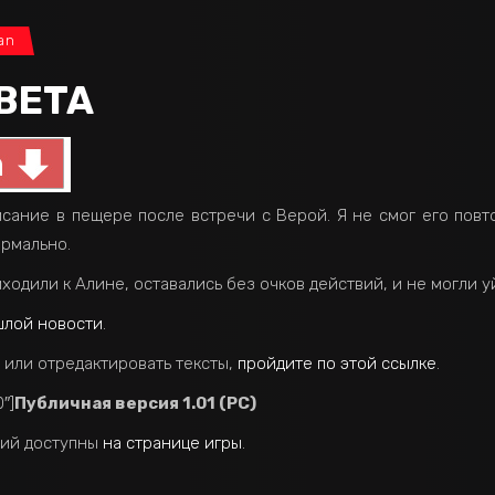
an
 BETA
сание в пещере после встречи с Верой. Я не смог его повт
ормально.
ходили к Алине, оставались без очков действий, и не могли у
шлой новости
.
 или отредактировать тексты,
пройдите по этой ссылке
.
″]
Публичная версия 1.01 (PC)
ний доступны
на странице игры
.