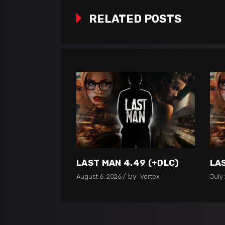
RELATED POSTS
LAST MAN 4.49 (+DLC)
LA
by
August 6, 2026
Vortex
July 