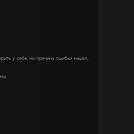
орить у себя, но причину ошибки нашел,
йти.