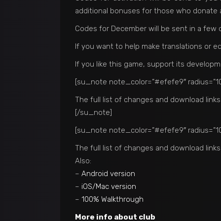
additional bonuses for those who donate a
Codes for December will be sent in a few 
If you want to help make translations or ed
If you like this game, support its develop
[su_note note_color=”#efefe9″ radius=”10
The full list of changes and download links
[/su_note]
[su_note note_color=”#efefe9″ radius=”10
The full list of changes and download links
Also:
–
Android version
–
iOS/Mac version
–
100% Walkthrough
More info about club