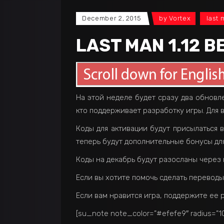
December 2, 2015
by
Vortex
last 
LAST MAN 1.12 B
На этой неделе будет сразу два обновле
кто поддерживает разработку игры. Для 
Коды для активации будут присылаться 
теперь будут дополнительные бонусы для
Коды на декабрь будут разосланы через 
Если вы хотите помочь сделать переводы
Если вам нравится игра, поддержите ее 
[su_note note_color=”#efefe9″ radius=”10