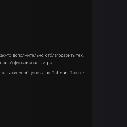
как-то дополнительно отблагодарить тех,
 новый функционал в игре.
сональных сообщениях на
Patreon
. Так же