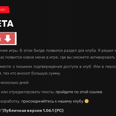
man
ETA
ния игры. В этом билде появился раздел для клуба. Я решил 
вас появится новое меню в игре, где вы сможете активировать
вместе с письмом подтверждения доступа в клуб. Или в пер
, тех кто вносит большую сумму.
несколько дней.
 или отредактировать тексты,
пройдите по этой ссылке
.
разработку,
присоединяйтесь к нашему клубу
″]
Публичная версия 1.06.1 (PC)