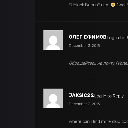
*Unlock Bonus* nice
*wait
ОЛЕГ ЕФИМОВ
Log in to 
December 3, 2015
Обращайтесь на почту (Vorte
JAKSIC22
Log in to Reply
December 3, 2015
where can i find mine club co