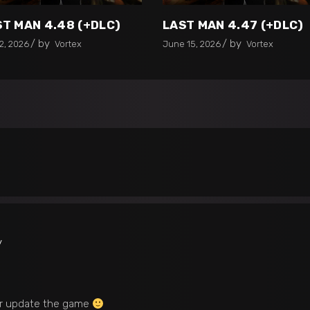
ST MAN 4.48 (+DLC)
LAST MAN 4.47 (+DLC)
by
by
2, 2026
Vortex
June 15, 2026
Vortex
y
for update the game