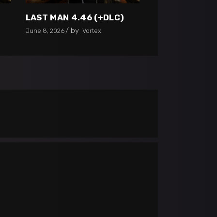
LAST MAN 4.46 (+DLC)
by
June 8, 2026
Vortex