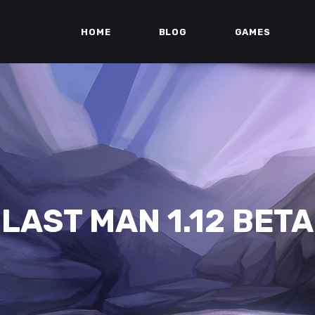
HOME
BLOG
GAMES
LAST MAN 1.12 BETA