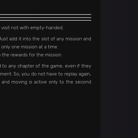
r visit not with empty-handed.
ust add it into the slot of any mission and
e only one mission at a time.
h the rewards for the mission.
to any chapter of the game, even if they
ent. So, you do not have to replay again,
g and moving is active only to the second