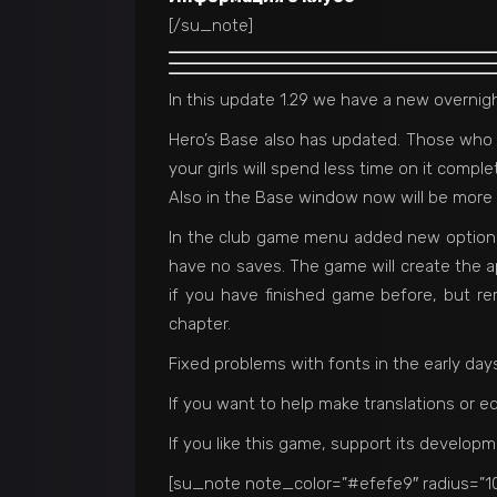
[/su_note]
In this update 1.29 we have a new overnigh
Hero’s Base also has updated. Those who ha
your girls will spend less time on it complet
Also in the Base window now will be more t
In the club game menu added new option.
have no saves. The game will create the 
if you have finished game before, but re
chapter.
Fixed problems with fonts in the early days
If you want to help make translations or ed
If you like this game, support its develop
[su_note note_color=”#efefe9″ radius=”10