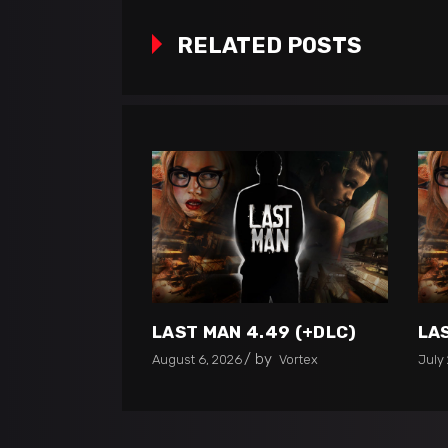
RELATED POSTS
LAST MAN 4.49 (+DLC)
LA
by
August 6, 2026
Vortex
July 