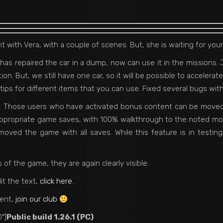
t with Vera, with a couple of scenes. But, she is waiting for you
s repaired the car in a dump, now can use it in the missions. J
ion. But, we still have one car, so it will be possible to accelerat
ips for different items that you can use. Fixed several bugs wit
 Those users who have activated bonus content can be moved 
appropriate game saves, with 100% walkthrough to the noted mom
moved the game with all saves. While this feature is in testin
 of the game, they are again clearly visible.
it the text,
click here
.
ment,
join our club
″]
Public build 1.26.1 (PC)