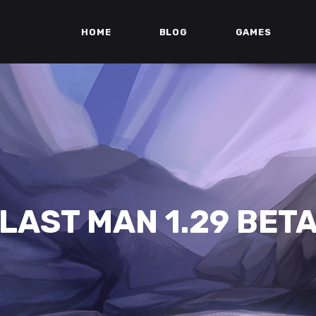
HOME
BLOG
GAMES
LAST MAN 1.29 BET