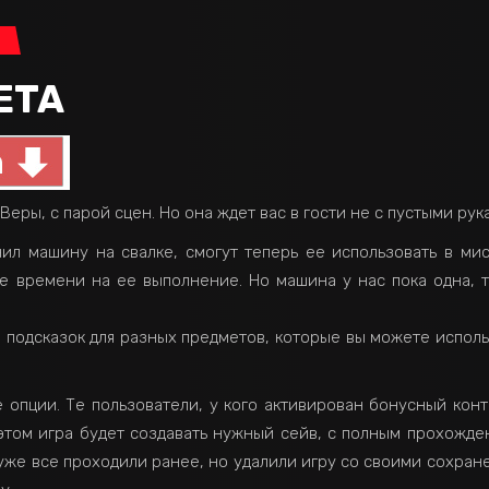
n
ETA
Веры, с парой сцен. Но она ждет вас в гости не с пустыми рук
нил машину на свалке, смогут теперь ее использовать в ми
е времени на ее выполнение. Но машина у нас пока одна, т
е подсказок для разных предметов, которые вы можете исполь
опции. Те пользователи, у кого активирован бонусный конт
 этом игра будет создавать нужный сейв, с полным прохожде
уже все проходили ранее, но удалили игру со своими сохран