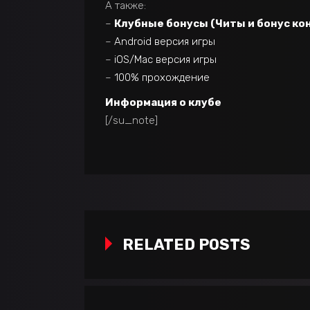
А также:
–
Клубные бонусы (Читы и бонус ко
–
Android версия игры
–
iOS/Mac версия игры
–
100% прохождение
Информация о клубе
[/su_note]
RELATED POSTS