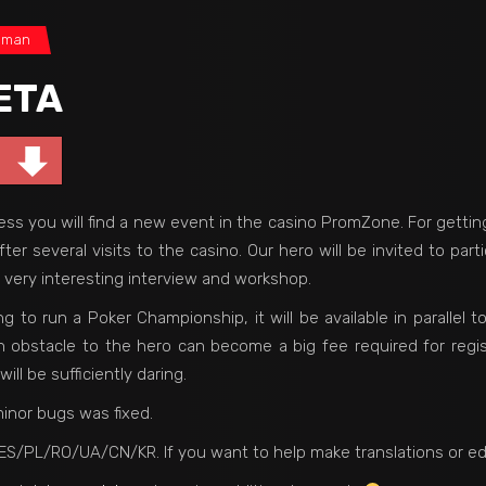
t man
ETA
ess you will find a new event in the casino PromZone. For gettin
after several visits to the casino. Our hero will be invited to part
a very interesting interview and workshop.
g to run a Poker Championship, it will be available in parallel 
 an obstacle to the hero can become a big fee required for regi
ill be sufficiently daring.
inor bugs was fixed.
/ES/PL/RO/UA/CN/KR. If you want to help make translations or ed