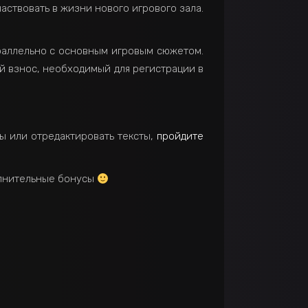
частвовать в жизни нового игрового зала.
раллельно с основным игровым сюжетом.
ой взнос, необходимый для регистрации в
ды или отредактировать тексты,
пройдите
лнительные бонусы