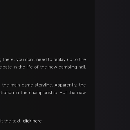
g there, you don’t need to replay up to the
icipate in the life of the new gambling hall.
to the main game storyline. Apparently, the
stration in the championship. But the new
it the text,
click here
.