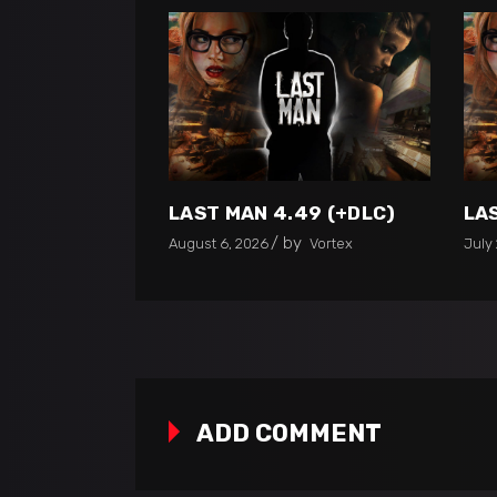
LAST MAN 4.49 (+DLC)
LA
by
August 6, 2026
Vortex
July 
ADD COMMENT