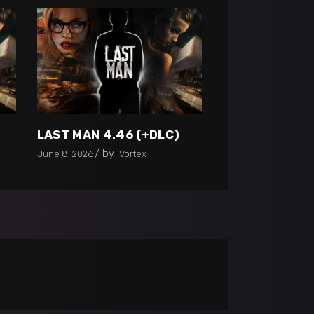
LAST MAN 4.46 (+DLC)
by
June 8, 2026
Vortex