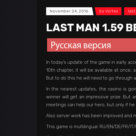
November 24, 2016
by
Vortex
las
LAST MAN 1.59 B
In today’s update of the game in early acc
10th chapter, it will be available at once, 
But to do this he will need to go through 
In the nearest updates, the casino is goin
winner will get an impressive prize. But
meetings can help our hero, but only if he w
Also server work has been improved and m
This game is multilingual: RU/EN/DE/FR/IT