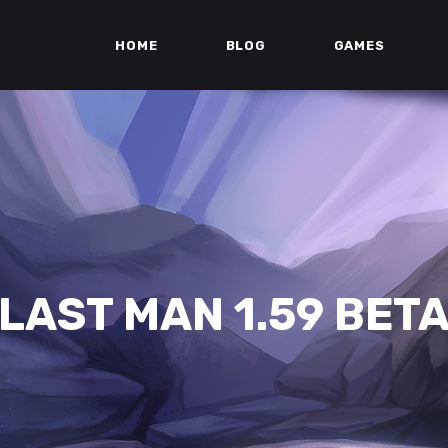
HOME
BLOG
GAMES
LAST MAN 1.59 BET