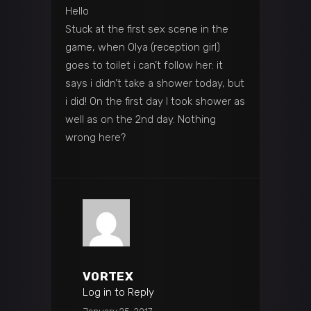
Hello
Stuck at the first sex scene in the
game, when Olya (reception girl)
goes to toilet i can’t follow her: it
says i didn’t take a shower today, but
i did! On the first day I took shower as
well as on the 2nd day. Nothing
wrong here?
VORTEX
Log in to Reply