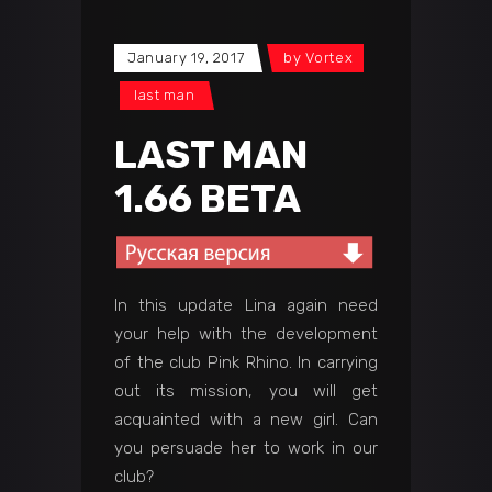
January 19, 2017
by
Vortex
last man
LAST MAN
1.66 BETA
In this update Lina again need
your help with the development
of the club Pink Rhino. In carrying
out its mission, you will get
acquainted with a new girl. Can
you persuade her to work in our
club?