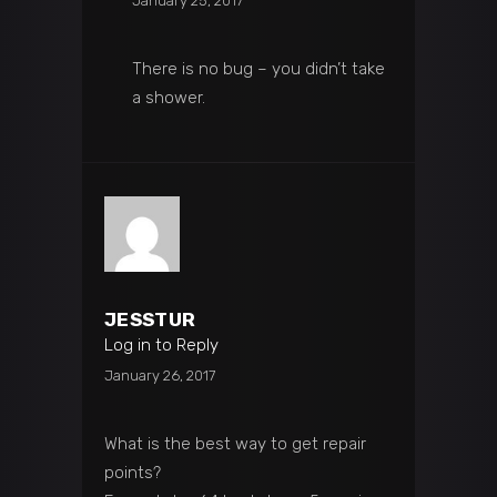
January 25, 2017
There is no bug – you didn’t take
a shower.
JESSTUR
Log in to Reply
January 26, 2017
What is the best way to get repair
points?