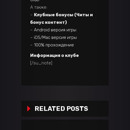
А также:
–
Клубные бонусы (Читы и
бонус контент)
–
Android версия игры
–
iOS/Mac версия игры
–
100% прохождение
Информация о клубе
[/su_note]
RELATED POSTS