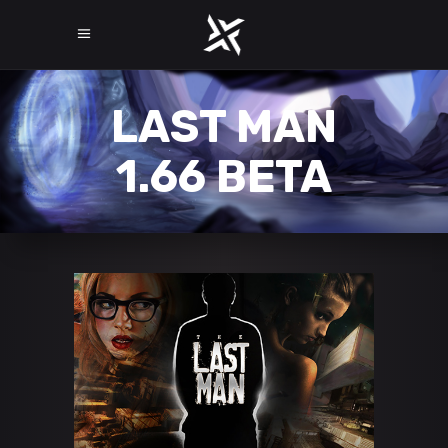
LAST MAN
1.66 BETA