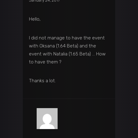
January 24, 2017
Hello,
I did not manage to have the event
with Oksana (1.64 Beta) and the
event with Natalia (1.65 Beta) … How
to have them ?
Thanks a lot.