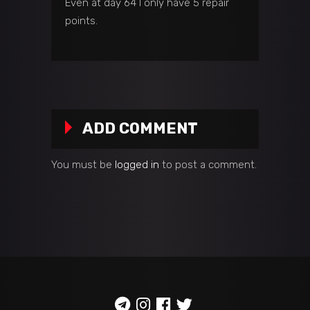
Even at day 64 I only have 5 repair
points.
ADD COMMENT
You must be
logged in
to post a comment.