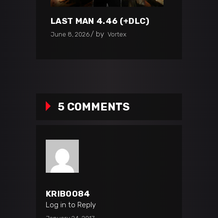
LAST MAN 4.46 (+DLC)
by
June 8, 2026
Vortex
5 COMMENTS
KRIBOO84
Log in to Reply