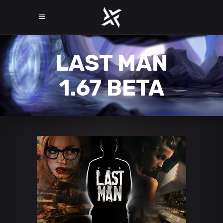
LAST MAN
1.67 BETA