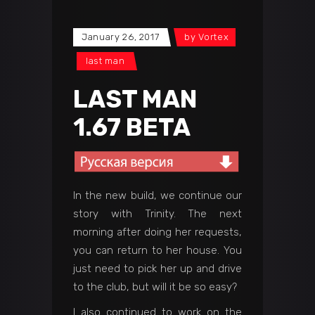
January 26, 2017
by
Vortex
last man
LAST MAN
1.67 BETA
In the new build, we continue our
story with Trinity. The next
morning after doing her requests,
you can return to her house. You
just need to pick her up and drive
to the club, but will it be so easy?
I also continued to work on the