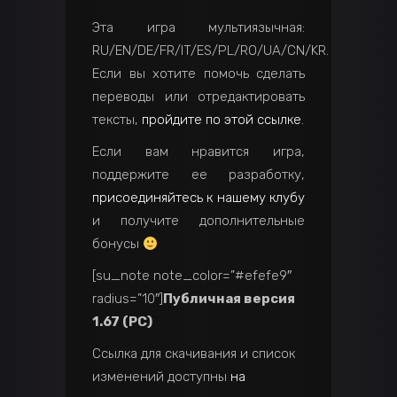
Эта игра мультиязычная:
RU/EN/DE/FR/IT/ES/PL/RO/UA/CN/KR.
Если вы хотите помочь сделать
переводы или отредактировать
тексты,
пройдите по этой ссылке
.
Если вам нравится игра,
поддержите ее разработку,
присоединяйтесь к нашему клубу
и получите дополнительные
бонусы
[su_note note_color=”#efefe9″
radius=”10″]
Публичная версия
1.67 (PC)
Ссылка для скачивания и список
изменений доступны
на