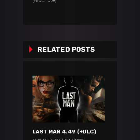
[/su_note]
RELATED POSTS
LAST MAN 4.49 (+DLC)