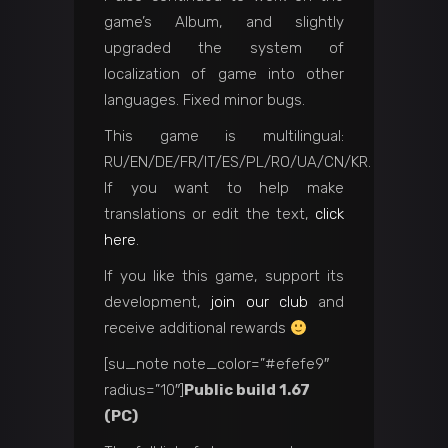
game’s Album, and slightly
upgraded the system of
localization of game into other
languages. Fixed minor bugs.
This game is multilingual:
RU/EN/DE/FR/IT/ES/PL/RO/UA/CN/KR.
If you want to help make
translations or edit the text,
click
here
.
If you like this game, support its
development,
join our club
and
receive additional rewards
[su_note note_color=”#efefe9″
radius=”10″]
Public build 1.67
(PC)