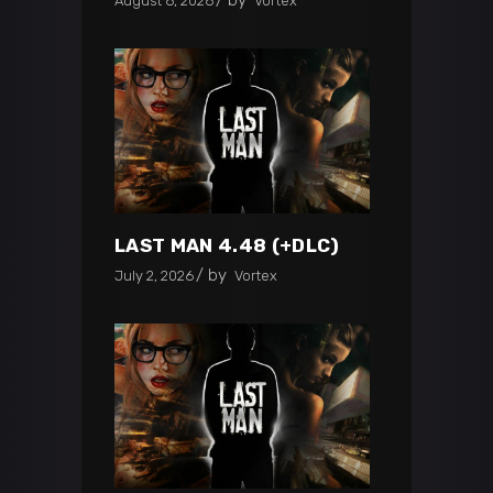
by
August 6, 2026
Vortex
LAST MAN 4.48 (+DLC)
by
July 2, 2026
Vortex