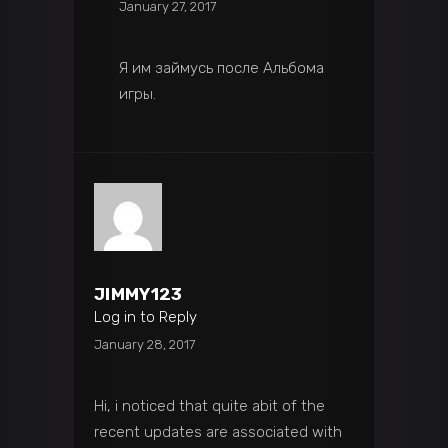
January 27, 2017
Я им займусь после Альбома
игры.
JIMMY123
Log in to Reply
January 28, 2017
Hi, i noticed that quite abit of the
recent updates are associated with